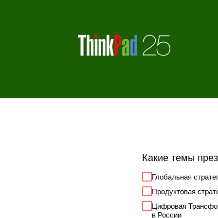
Какие темы пре
Глобальная стратег
Продуктовая страте
Цифровая Трансфор
в России