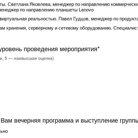
ты. Светлана Яковлева, менеджер по направлению коммерчески
менеджер по направлению планшеты Lenovo
 виртуальная реальностью. Павел Гудцов, менеджер по продукт
мам хранения, серверному и сетевому оборудованию. Специали
уровень проведения мероприятия*
е, 5 — наивысшая оценка)
Вам вечерняя программа и выступление группы
льно