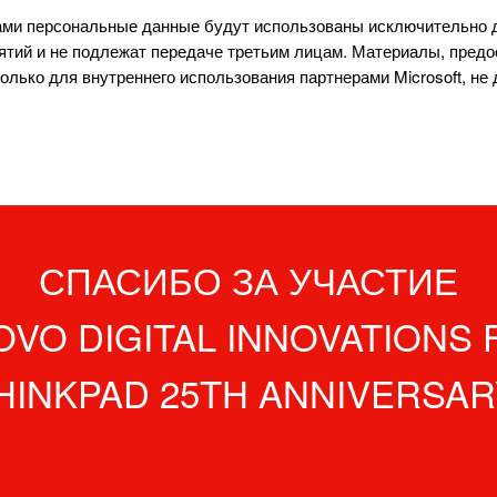
ми персональные данные будут использованы исключительно 
ятий и не подлежат передаче третьим лицам. Материалы, пред
олько для внутреннего использования партнерами Microsoft, не
СПАСИБО ЗА УЧАСТИЕ
OVO DIGITAL INNOVATIONS
HINKPAD 25TH ANNIVERSAR