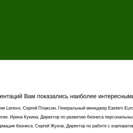
зентаций Вам показались наиболее интересным
ия Lenovo. Сергей Плаксин, Генеральный менеджер Eastern Eur
гия. Ирина Кукина, Директор по развитию бизнеса персональны
мация бизнеса. Сергей Жуков, Директор по работе с корпоратив