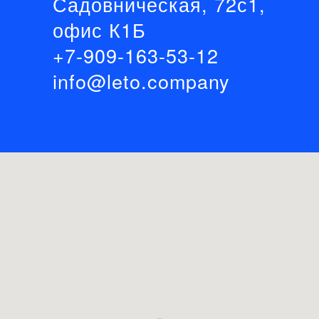
Садовническая, 72с1,
офис К1Б
+7-909-163-53-12
info@leto.company