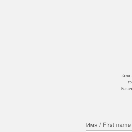
Если 
го
Колич
Имя / First name