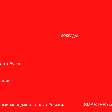
ДОКЛАДЫ
 автобусов
рация
ьный менеджер Lenovo Россия/
SMARTER биз