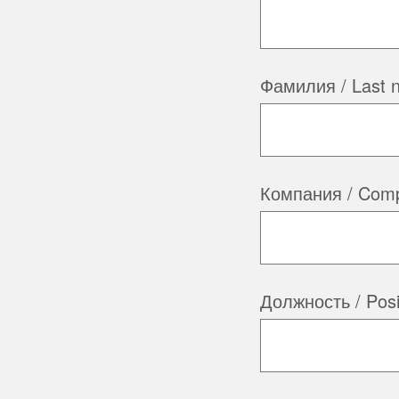
Фамилия / Last 
Компания / Com
Должность / Posi