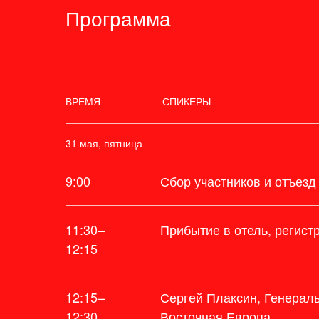
Программа
ВРЕМЯ
СПИКЕРЫ
31 мая, пятница
9:00
Сбор участников и отъезд
11:30–
Прибытие в отель, регист
12:15
12:15–
Сергей Плаксин, Генерал
12:30
Восточная Европа