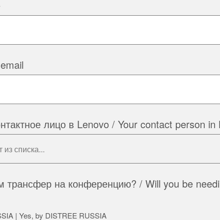
e
 email
тактное лицо в Lenovo / Your contact person in
 трансфер на конференцию? / Will you be needin
SIA | Yes, by DISTREE RUSSIA