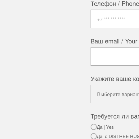
Телефон / Phon
Ваш email / Your
Укажите ваше кон
Требуется ли вам
Да | Yes
Да, с DISTREE RUS