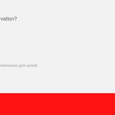
vation?
ючительно для целей