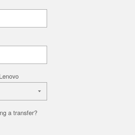
 Lenovo
g a transfer?