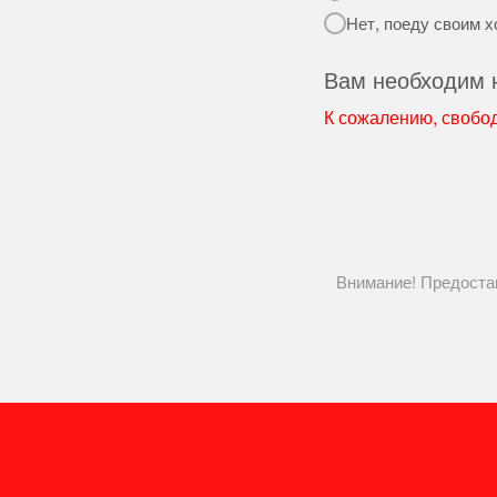
Нет, поеду своим хо
Вам необходим но
К сожалению, свобо
Внимание! Предоста