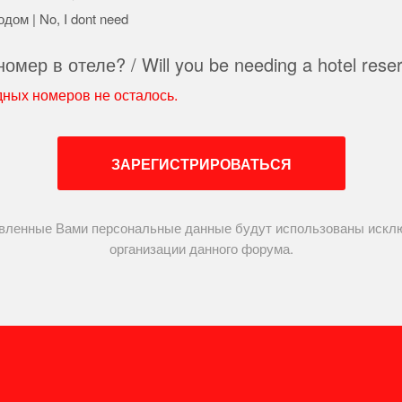
дом | No, I dont need
мер в отеле? / Will you be needing a hotel reser
дных номеров не осталось.
ЗАРЕГИСТРИРОВАТЬСЯ
вленные Вами персональные данные будут использованы искл
организации данного форума.