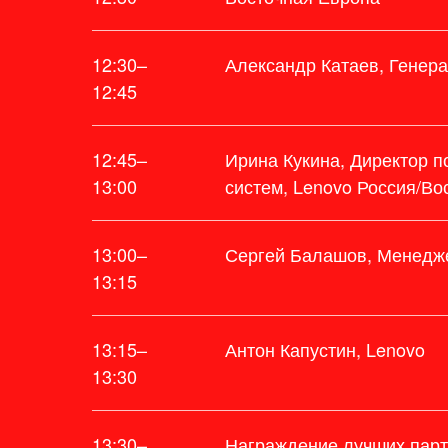
12:30–
Александр Катаев, Генер
12:45
12:45–
Ирина Кукина, Директор п
13:00
систем, Lenovo Россия/Во
13:00–
Сергей Балашов, Менедже
13:15
13:15–
Антон Капустин, Lenovo
13:30
13:30–
Награждение лучших парт